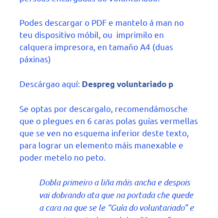
Podes descargar o PDF e mantelo á man no
teu dispositivo móbil, ou imprimilo en
calquera impresora, en tamaño A4 (duas
páxinas)
Descárgao aquí:
Despreg voluntariado p
Se optas por descargalo, recomendámosche
que o plegues en 6 caras polas guías vermellas
que se ven no esquema inferior deste texto,
para lograr un elemento máis manexable e
poder metelo no peto.
Dobla primeiro a liña máis ancha e despois
vai dobrando ata que na portada che quede
a cara na que se le “Guía do voluntariado” e